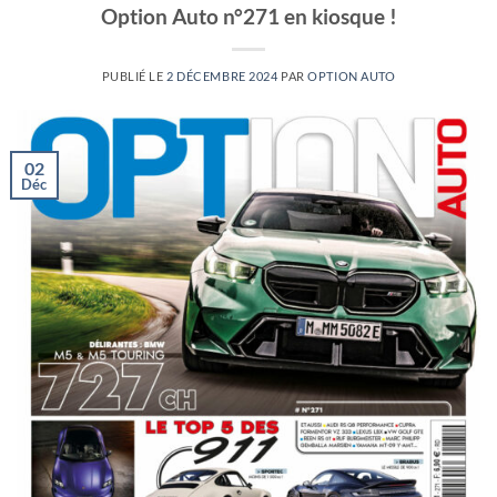
Option Auto n°271 en kiosque !
PUBLIÉ LE
2 DÉCEMBRE 2024
PAR
OPTION AUTO
02
Déc