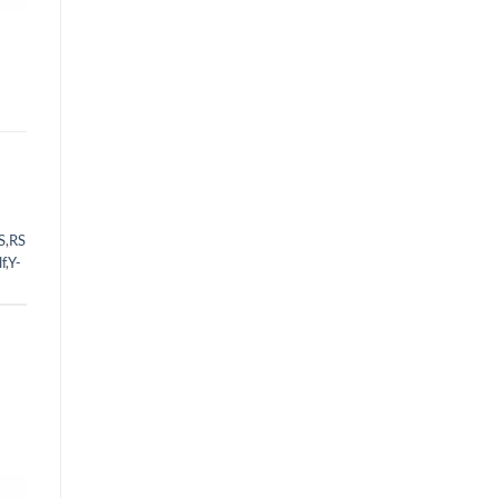
S
,
RS
f
,
Y-