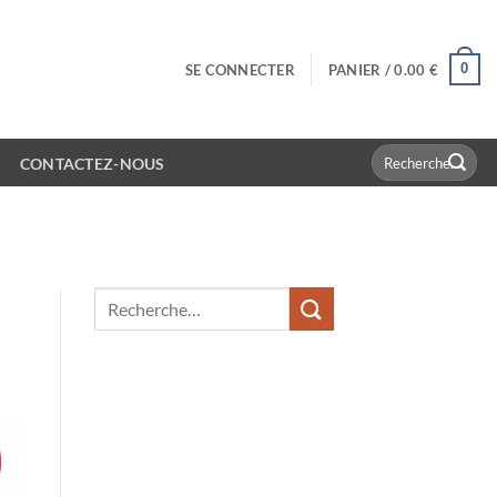
0
SE CONNECTER
PANIER /
0.00
€
Recherche
CONTACTEZ-NOUS
pour :