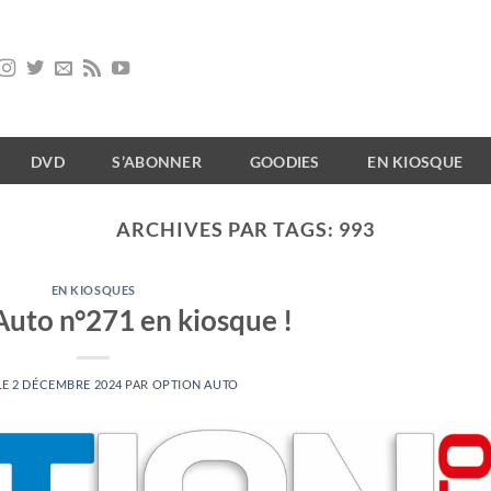
DVD
S’ABONNER
GOODIES
EN KIOSQUE
ARCHIVES PAR TAGS:
993
EN KIOSQUES
Auto n°271 en kiosque !
LE
2 DÉCEMBRE 2024
PAR
OPTION AUTO