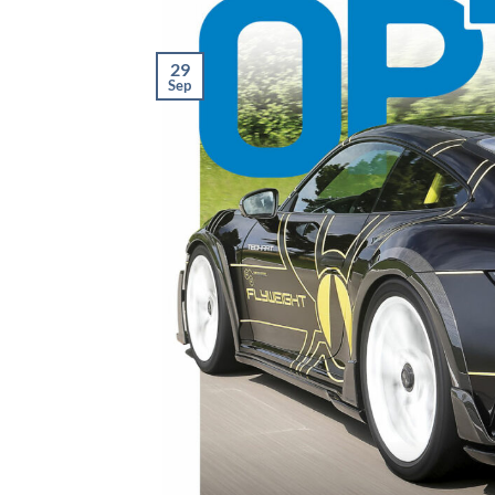
29
Sep