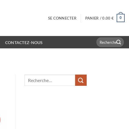
0
SE CONNECTER
PANIER /
0.00
€
Recherche
CONTACTEZ-NOUS
pour :