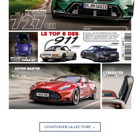
CONTINUER LA LECTURE
→