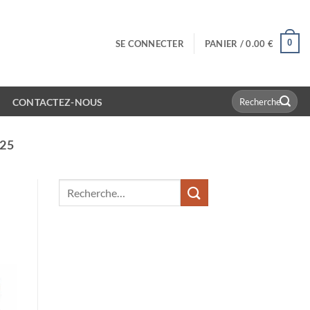
0
SE CONNECTER
PANIER /
0.00
€
Recherche
CONTACTEZ-NOUS
pour :
25