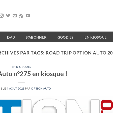
DVD
S’ABONNER
GOODIES
EN KIOSQUE
RCHIVES PAR TAGS:
ROAD TRIP OPTION AUTO 20
EN KIOSQUES
Auto n°275 en kiosque !
IÉ LE
4 AOÛT 2025
PAR
OPTION AUTO