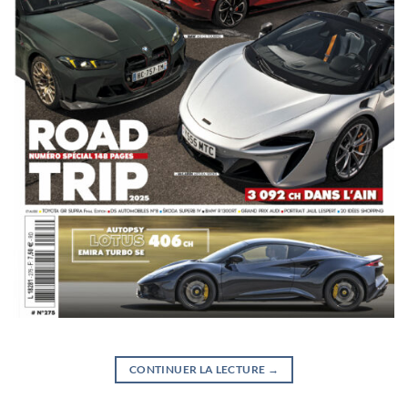
CONTINUER LA LECTURE
→