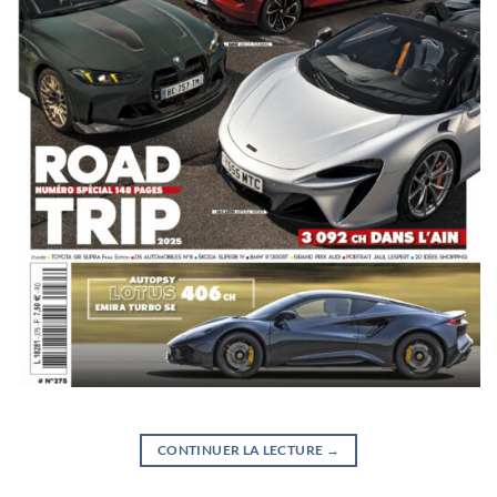
CONTINUER LA LECTURE
→