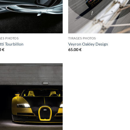
GES PHOTOS
TIRAGES PHOTOS
ti Tourbillon
Veyron Oakley Design
0
€
65.00
€