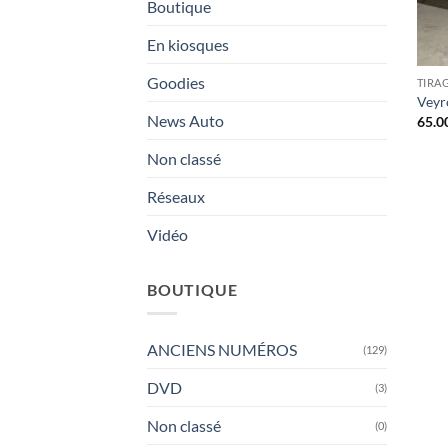
Boutique
En kiosques
Goodies
TIRA
Veyr
News Auto
65.0
Non classé
Réseaux
Vidéo
BOUTIQUE
ANCIENS NUMÉROS
(129)
DVD
(3)
Non classé
(0)