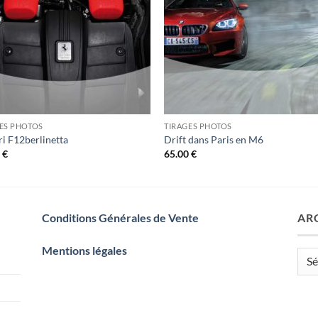
ES PHOTOS
TIRAGES PHOTOS
ri F12berlinetta
Drift dans Paris en M6
0
€
65.00
€
Conditions Générales de Vente
AR
Mentions légales
Arch