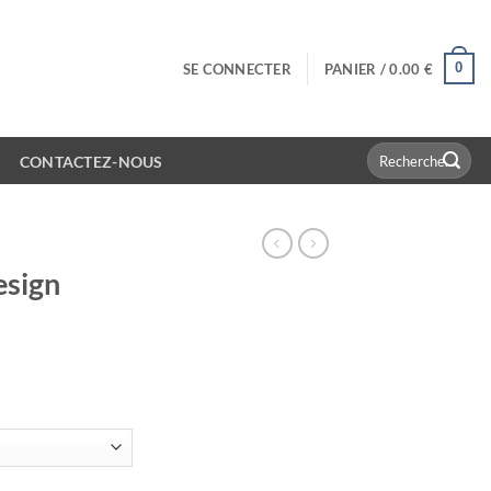
0
SE CONNECTER
PANIER /
0.00
€
Recherche
CONTACTEZ-NOUS
pour :
esign