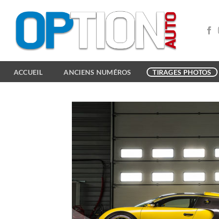
Passer
au
contenu
ACCUEIL
ANCIENS NUMÉROS
TIRAGES PHOTOS