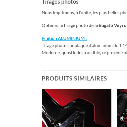
Tirages photos
Nous imprimons, à l’unité, les plus belles p
Obtenez le tirage photo de
la Bugatti Veyr
Finition ALUMINIUM :
Tirage photo sur plaque d’aluminium de 1.14 
Moderne, quasi indestructible, ce procédé of
PRODUITS SIMILAIRES