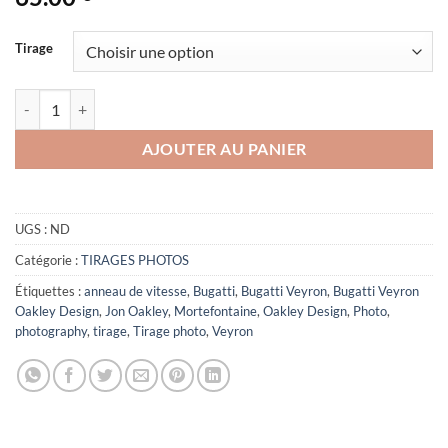
Tirage
quantité de Veyron Oakley Design
AJOUTER AU PANIER
UGS :
ND
Catégorie :
TIRAGES PHOTOS
Étiquettes :
anneau de vitesse
,
Bugatti
,
Bugatti Veyron
,
Bugatti Veyron
Oakley Design
,
Jon Oakley
,
Mortefontaine
,
Oakley Design
,
Photo
,
photography
,
tirage
,
Tirage photo
,
Veyron