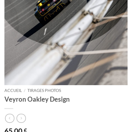
ACCUEIL
/
TIRAGES PHOTOS
Veyron Oakley Design
65.00
€