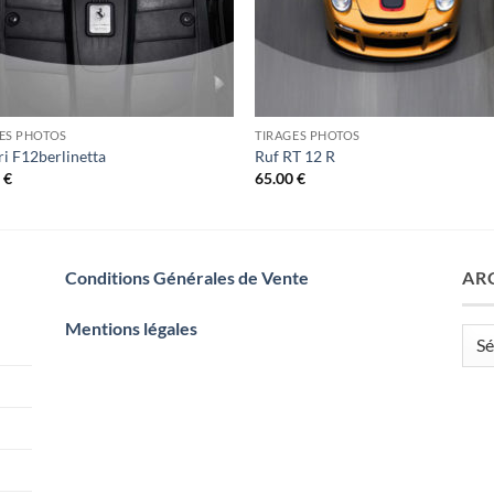
ES PHOTOS
TIRAGES PHOTOS
ri F12berlinetta
Ruf RT 12 R
0
€
65.00
€
Conditions Générales de Vente
AR
Mentions légales
Arch