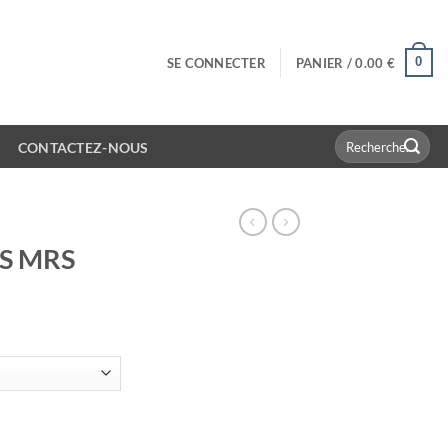
0
SE CONNECTER
PANIER /
0.00
€
Recherche
CONTACTEZ-NOUS
pour :
 S MRS
RS