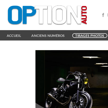
Passer
au
contenu
ACCUEIL
ANCIENS NUMÉROS
TIRAGES PHOTOS