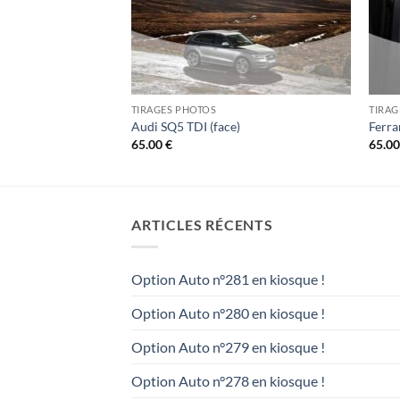
TIRAGES PHOTOS
TIRAG
Audi SQ5 TDI (face)
Ferra
65.00
€
65.0
ARTICLES RÉCENTS
Option Auto n°281 en kiosque !
Option Auto n°280 en kiosque !
Option Auto n°279 en kiosque !
Option Auto n°278 en kiosque !