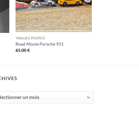
TIRAGES PHOTOS
Road Movie Porsche 911
65.00
€
CHIVES
ives