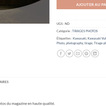
AJOUTER AU PA
UGS :
ND
Catégorie :
TIRAGES PHOTOS
Étiquettes :
Kawasaki
,
Kawasaki Vu
Photo
,
photography
,
tirage
,
Tirage p
AIRES
hotos du magazine en haute qualité.