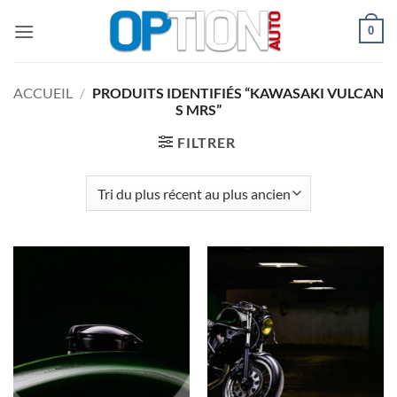
Passer
0
au
contenu
ACCUEIL
/
PRODUITS IDENTIFIÉS “KAWASAKI VULCAN
S MRS”
FILTRER