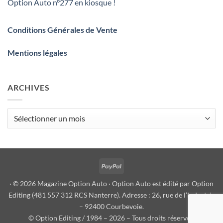
Option Auto n°277 en kiosque !
Conditions Générales de Vente
Mentions légales
ARCHIVES
Archives
PayPal
· © 2026 Magazine Option Auto · Option Auto est édité par Option
Editing (481 557 312 RCS Nanterre). Adresse : 26, rue de l’Industrie
– 92400 Courbevoie.
© Option Editing / 1984 – 2026 – Tous droits réservés.