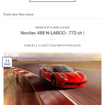
Posté dans
Non classé
NEWS AUTO
,
NON CLASSÉ
Novitec 488 N-LARGO : 772 ch !
PUBLIÉ LE
11 AOÛT 2016
PAR
OPTION AUTO
11
Août