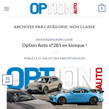
Passer
0
au
contenu
ARCHIVES PAR CATÉGORIE:
NON CLASSÉ
EN KIOSQUES
,
NON CLASSÉ
Option Auto n°281 en kiosque !
PUBLIÉ LE
31 JUILLET 2026
PAR
OPTION AUTO
31
Juil