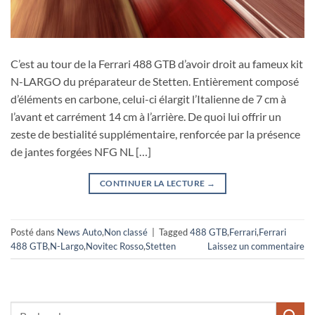
C’est au tour de la Ferrari 488 GTB d’avoir droit au fameux kit
N-LARGO du préparateur de Stetten. Entièrement composé
d’éléments en carbone, celui-ci élargit l’Italienne de 7 cm à
l’avant et carrément 14 cm à l’arrière. De quoi lui offrir un
zeste de bestialité supplémentaire, renforcée par la présence
de jantes forgées NFG NL […]
CONTINUER LA LECTURE
→
Posté dans
News Auto
,
Non classé
|
Tagged
488 GTB
,
Ferrari
,
Ferrari
488 GTB
,
N-Largo
,
Novitec Rosso
,
Stetten
Laissez un commentaire