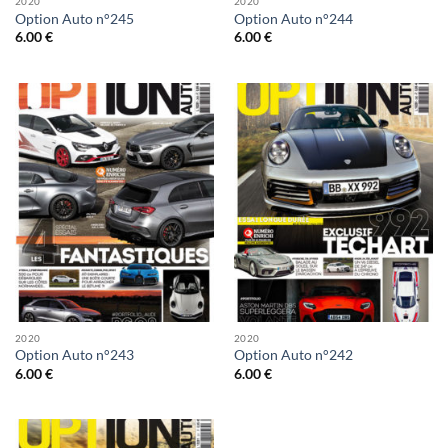
2020
2020
Option Auto n°245
Option Auto n°244
6.00
€
6.00
€
2020
2020
Option Auto n°243
Option Auto n°242
6.00
€
6.00
€