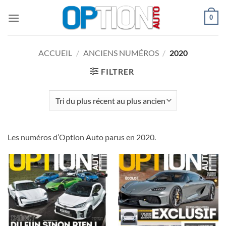
Passer
0
au
contenu
ACCUEIL
/
ANCIENS NUMÉROS
/
2020
FILTRER
Les numéros d’Option Auto parus en 2020.