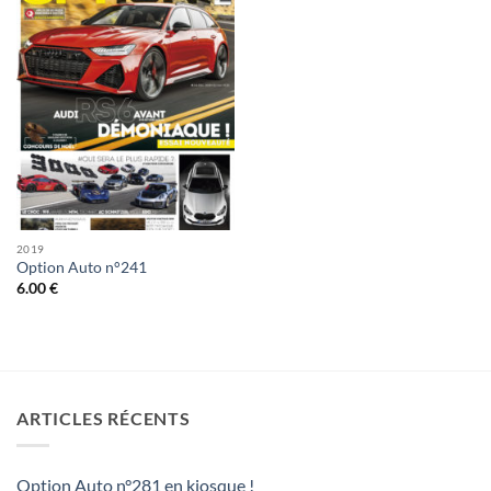
2019
Option Auto n°241
6.00
€
ARTICLES RÉCENTS
Option Auto n°281 en kiosque !