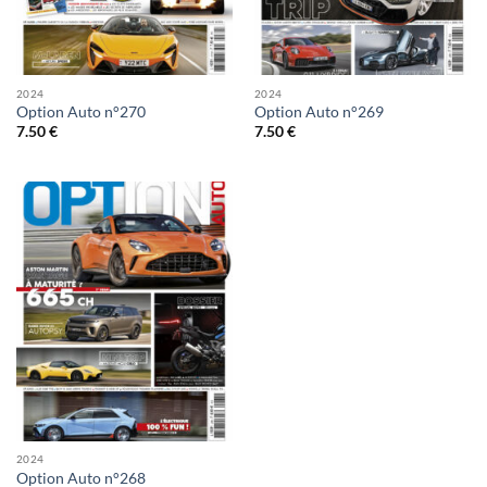
2024
2024
Option Auto n°270
Option Auto n°269
7.50
€
7.50
€
2024
Option Auto n°268