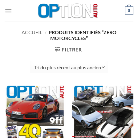
Passer
0
au
contenu
ACCUEIL
/
PRODUITS IDENTIFIÉS “ZERO
MOTORCYCLES”
FILTRER