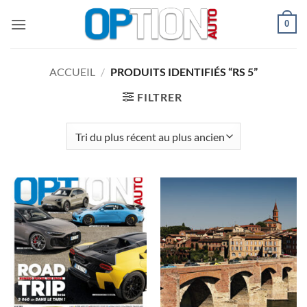
Passer
0
au
contenu
ACCUEIL
/
PRODUITS IDENTIFIÉS “RS 5”
FILTRER