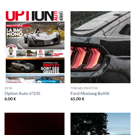
2018
TIRAGES PHOTOS
Option Auto n°235
Ford Mustang Bullitt
6.00
€
65.00
€