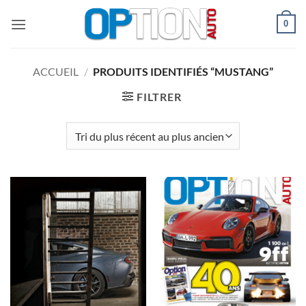
Passer
0
au
contenu
ACCUEIL
/
PRODUITS IDENTIFIÉS “MUSTANG”
FILTRER