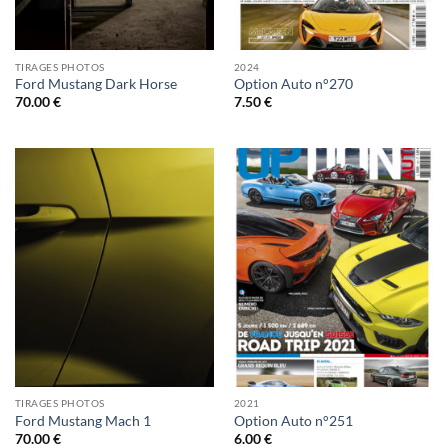
TIRAGES PHOTOS
2024
Ford Mustang Dark Horse
Option Auto n°270
70.00
€
7.50
€
TIRAGES PHOTOS
2021
Ford Mustang Mach 1
Option Auto n°251
70.00
€
6.00
€