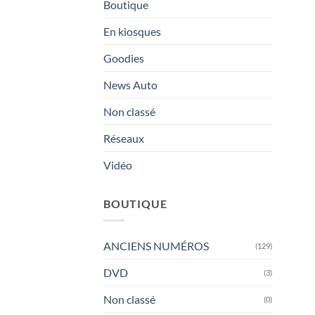
Boutique
En kiosques
Goodies
News Auto
Non classé
Réseaux
Vidéo
BOUTIQUE
ANCIENS NUMÉROS
(129)
DVD
(3)
Non classé
(0)