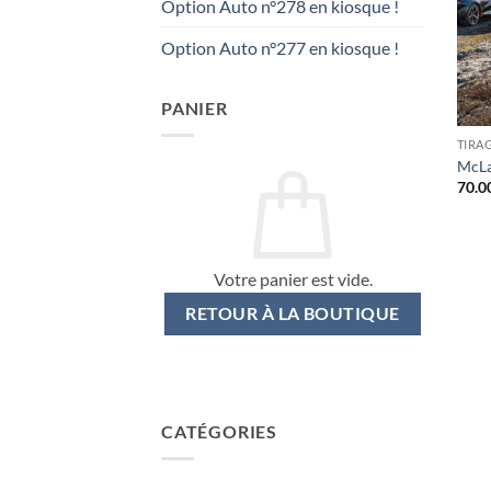
Option Auto n°278 en kiosque !
Option Auto n°277 en kiosque !
PANIER
TIRA
McLa
70.0
Votre panier est vide.
RETOUR À LA BOUTIQUE
CATÉGORIES