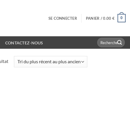
0
SE CONNECTER
PANIER /
0.00
€
Recherche
CONTACTEZ-NOUS
pour :
ultat