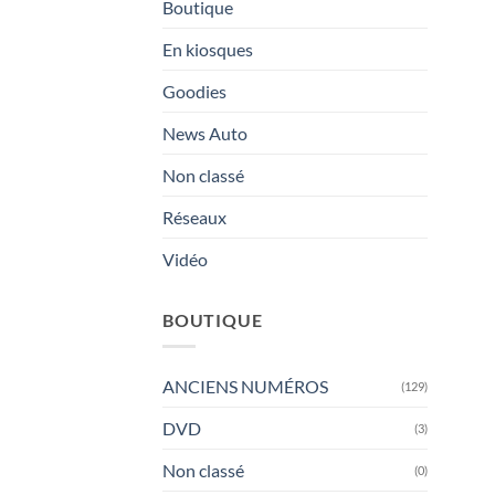
Boutique
En kiosques
Goodies
News Auto
Non classé
Réseaux
Vidéo
BOUTIQUE
ANCIENS NUMÉROS
(129)
DVD
(3)
Non classé
(0)