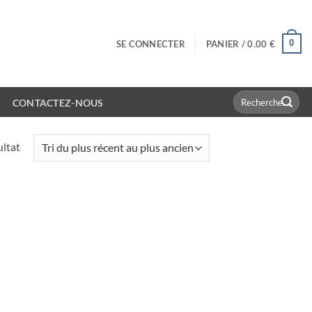
0
SE CONNECTER
PANIER /
0.00
€
Recherche
CONTACTEZ-NOUS
pour :
ultat