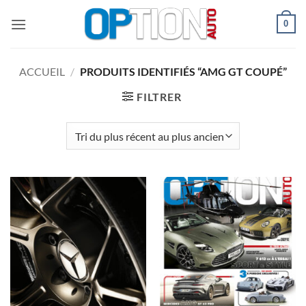
Passer
0
au
contenu
ACCUEIL
/
PRODUITS IDENTIFIÉS “AMG GT COUPÉ”
FILTRER