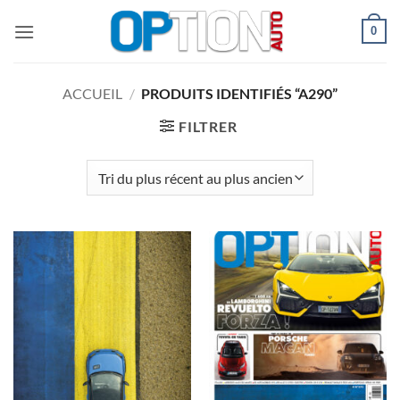
Passer
0
au
contenu
ACCUEIL
/
PRODUITS IDENTIFIÉS “A290”
FILTRER