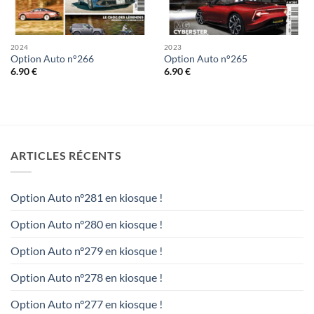
2024
2023
Option Auto n°266
Option Auto n°265
6.90
€
6.90
€
ARTICLES RÉCENTS
Option Auto n°281 en kiosque !
Option Auto n°280 en kiosque !
Option Auto n°279 en kiosque !
Option Auto n°278 en kiosque !
Option Auto n°277 en kiosque !