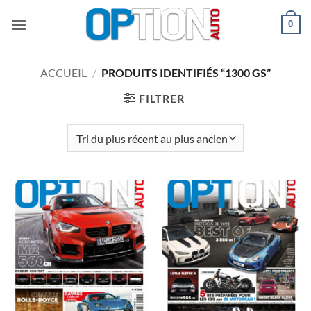
Passer
0
au
contenu
ACCUEIL
/
PRODUITS IDENTIFIÉS “1300 GS”
FILTRER