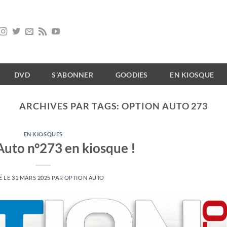
DVD
S’ABONNER
GOODIES
EN KIOSQUE
ARCHIVES PAR TAGS:
OPTION AUTO 273
EN KIOSQUES
Auto n°273 en kiosque !
É LE
31 MARS 2025
PAR
OPTION AUTO