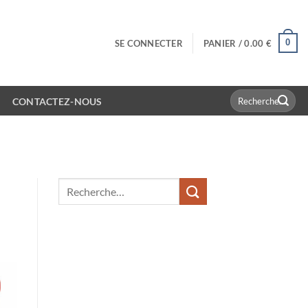
0
SE CONNECTER
PANIER /
0.00
€
Recherche
CONTACTEZ-NOUS
pour :