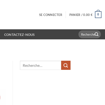
0
SE CONNECTER
PANIER /
0.00
€
Recherche
CONTACTEZ-NOUS
pour :