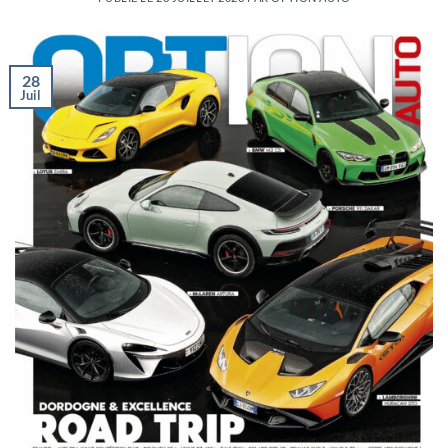
28
Juil