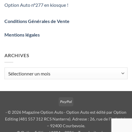
Option Auto n°277 en kiosque !
Conditions Générales de Vente
Mentions légales
ARCHIVES
Archives
PayPal
· © 2026 Magazine Option Auto · Option Auto est édité par Option
Editing (481 557 312 RCS Nanterre). Adresse : 26, rue de l’Industrie
– 92400 Courbevoie.