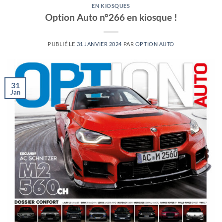
EN KIOSQUES
Option Auto n°266 en kiosque !
PUBLIÉ LE
31 JANVIER 2024
PAR
OPTION AUTO
31
Jan