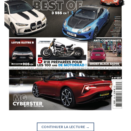
CONTINUER LA LECTURE
→