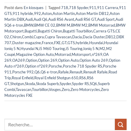
Posté dans
En kiosques
|
Tagged
718
,
718 Spyder
,
911
,
911 Carrera
,
911
GTS
,
911 hybride
,
992
,
Aston
,
Aston Martin
,
Aston Martin DB12
,
Aston
Martin DBX
,
Audi
,
Audi Q6
,
Audi RS6 Avant
,
Audi RS6 GT
,
Audi Sport
,
Audi
SQ6 e-tron
,
BMW
,
BMW CE 02
,
BMW M
,
BMW M2
,
BMW Motorrad
,
BMW
Motorsport
,
Bugatti
,
Bugatti Chiron
,
Bugatti Tourbillon
,
Carrera GTS
,
CE
02
,
Chiron
,
Combi
,
Cupra
,
Cupra Tavascan
,
Dacia
,
Dacia Duster
,
DB12
,
DBX
707
,
Duster magazine
,
France
,
FXE
,
GT
,
GTS
,
hybride
,
Hyundai
,
Hyundai
Ioniq 5 N
,
Hyundai N
,
i5 M60 Touring
,
i5 Touring
,
Ioniq 5 N
,
M2
,
M2
Coupé
,
Magazine Option Auto
,
Motorrad
,
Motorsport
,
n°269
,
OA
269
,
OA269
,
Option
,
Option 269
,
Option Auto
,
Option Auto 269
,
Option
Auto n°269
,
Option n°269
,
Porsche
,
Porsche 718 Spyder RS
,
Porsche
911
,
Porsche 992
,
Q6
,
Q6 e-tron
,
Rafale
,
Renault
,
Renault Rafale
,
Road
Trip
,
Royal Enfield
,
Royal Enfield Shotgun 650
,
RS6
,
RS6
GT
,
Shotgun
,
Skoda
,
Skoda Superb
,
Spyder
,
Spyder RS
,
SQ6
,
Superb
Combi
,
Tavascan
,
Tourbillon
,
Vosges
,
Zero
,
Zero Motorcycles
,
Zero
Motorcycles FXE