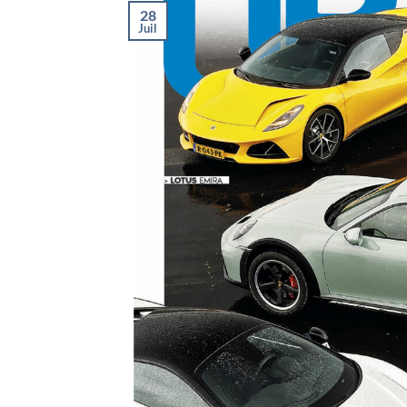
28
Juil