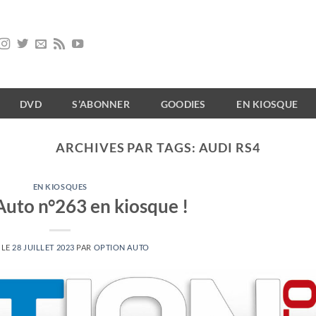
DVD
S’ABONNER
GOODIES
EN KIOSQUE
ARCHIVES PAR TAGS:
AUDI RS4
EN KIOSQUES
Auto n°263 en kiosque !
 LE
28 JUILLET 2023
PAR
OPTION AUTO