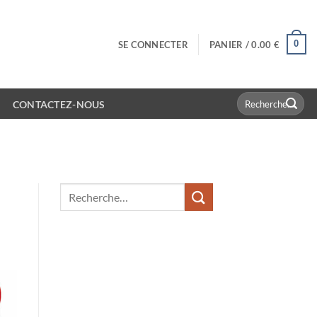
0
SE CONNECTER
PANIER /
0.00
€
Recherche
CONTACTEZ-NOUS
pour :