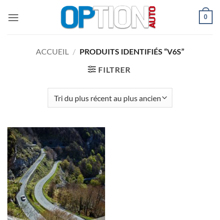
Passer
0
au
contenu
ACCUEIL
/
PRODUITS IDENTIFIÉS “V6S”
FILTRER