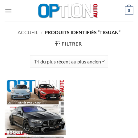
Passer
0
au
contenu
ACCUEIL
/
PRODUITS IDENTIFIÉS “TIGUAN”
FILTRER