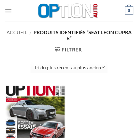
Passer
0
au
contenu
ACCUEIL
/
PRODUITS IDENTIFIÉS “SEAT LEON CUPRA
R”
FILTRER