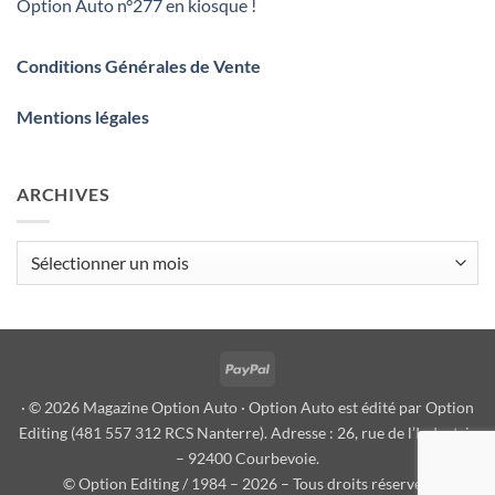
Option Auto n°277 en kiosque !
Conditions Générales de Vente
Mentions légales
ARCHIVES
Archives
PayPal
· © 2026 Magazine Option Auto · Option Auto est édité par Option
Editing (481 557 312 RCS Nanterre). Adresse : 26, rue de l’Industrie
– 92400 Courbevoie.
© Option Editing / 1984 – 2026 – Tous droits réservés.