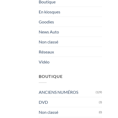
Boutique
En kiosques
Goodies
News Auto
Non classé
Réseaux
Vidéo
BOUTIQUE
ANCIENS NUMÉROS
(129)
DVD
(3)
Non classé
(0)