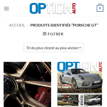
Passer
0
au
contenu
ACCUEIL
/
PRODUITS IDENTIFIÉS “PORSCHE GT”
FILTRER