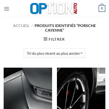
Passer
0
au
contenu
ACCUEIL
/
PRODUITS IDENTIFIÉS “PORSCHE
CAYENNE”
FILTRER