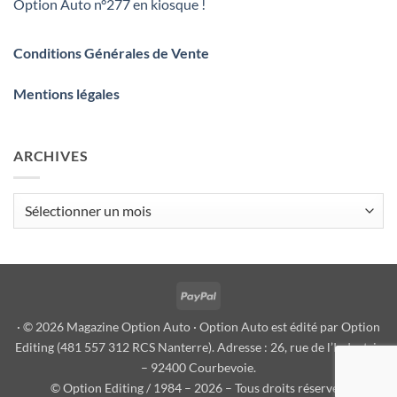
Option Auto n°277 en kiosque !
Conditions Générales de Vente
Mentions légales
ARCHIVES
Archives
PayPal
· © 2026 Magazine Option Auto · Option Auto est édité par Option
Editing (481 557 312 RCS Nanterre). Adresse : 26, rue de l’Industrie
– 92400 Courbevoie.
© Option Editing / 1984 – 2026 – Tous droits réservés.