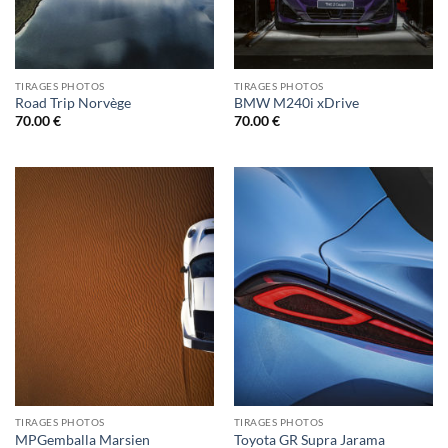
TIRAGES PHOTOS
TIRAGES PHOTOS
Road Trip Norvège
BMW M240i xDrive
70.00
€
70.00
€
TIRAGES PHOTOS
TIRAGES PHOTOS
MPGemballa Marsien
Toyota GR Supra Jarama