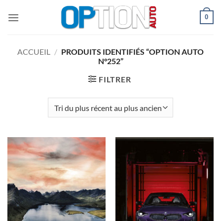
Passer
0
au
contenu
ACCUEIL
/
PRODUITS IDENTIFIÉS “OPTION AUTO
N°252”
FILTRER