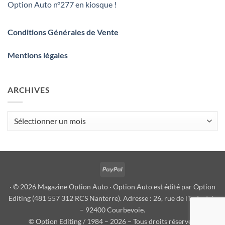
Option Auto n°277 en kiosque !
Conditions Générales de Vente
Mentions légales
ARCHIVES
Archives
PayPal
· © 2026 Magazine Option Auto · Option Auto est édité par Option
Editing (481 557 312 RCS Nanterre). Adresse : 26, rue de l’Industrie
– 92400 Courbevoie.
© Option Editing / 1984 – 2026 – Tous droits réservés.