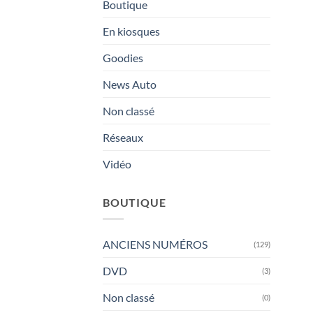
Boutique
En kiosques
Goodies
News Auto
Non classé
Réseaux
Vidéo
BOUTIQUE
ANCIENS NUMÉROS
(129)
DVD
(3)
Non classé
(0)