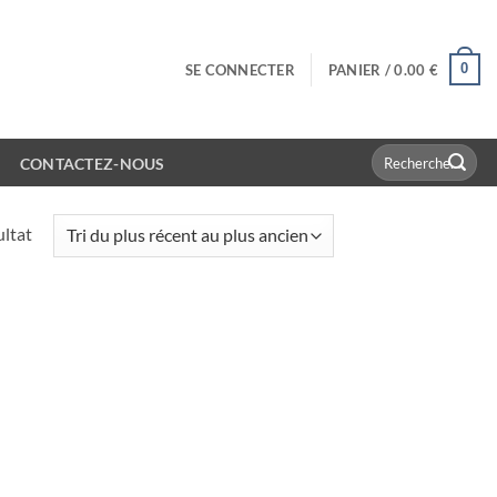
0
SE CONNECTER
PANIER /
0.00
€
Recherche
CONTACTEZ-NOUS
pour :
ultat