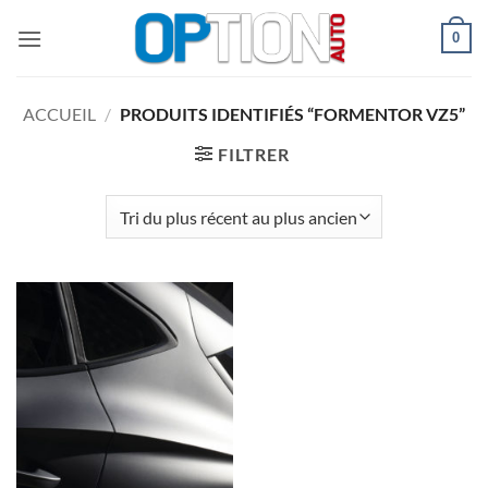
Passer
0
au
contenu
ACCUEIL
/
PRODUITS IDENTIFIÉS “FORMENTOR VZ5”
FILTRER