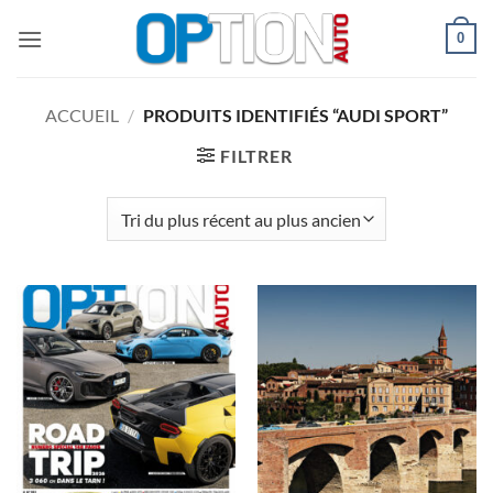
Passer
0
au
contenu
ACCUEIL
/
PRODUITS IDENTIFIÉS “AUDI SPORT”
FILTRER