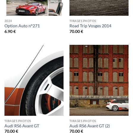
2024
TIRAGES PHOTOS
Option Auto n°271
Road Trip Vosges 2014
6.90
€
70.00
€
TIRAGES PHOTOS
TIRAGES PHOTOS
Audi RS6 Avant GT
Audi RS6 Avant GT (2)
70.00
€
70.00
€