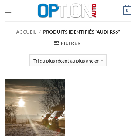
Passer
0
au
contenu
ACCUEIL
/
PRODUITS IDENTIFIÉS “AUDI RS6”
FILTRER