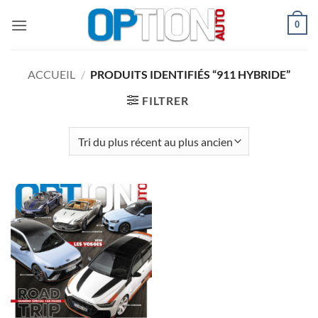
Passer
0
au
contenu
ACCUEIL
/
PRODUITS IDENTIFIÉS “911 HYBRIDE”
FILTRER