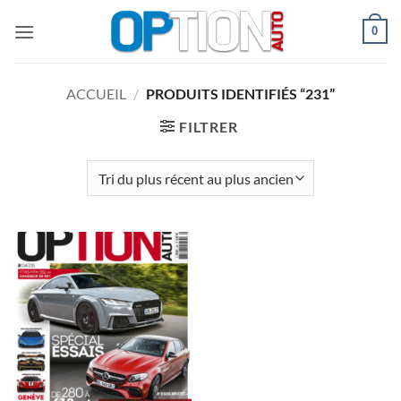
Passer
0
au
contenu
ACCUEIL
/
PRODUITS IDENTIFIÉS “231”
FILTRER