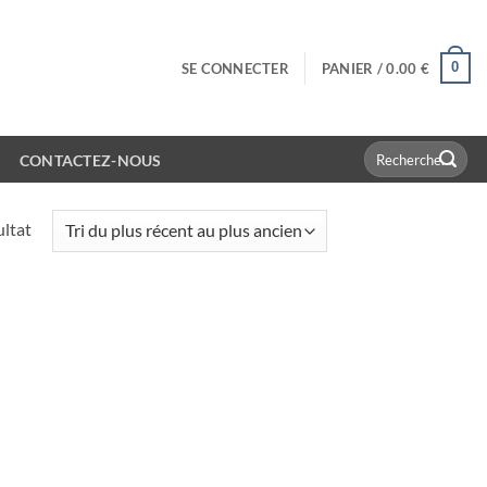
0
SE CONNECTER
PANIER /
0.00
€
Recherche
CONTACTEZ-NOUS
pour :
ultat