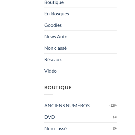
Boutique
En kiosques
Goodies
News Auto
Non classé
Réseaux
Vidéo
BOUTIQUE
ANCIENS NUMÉROS
(129)
DVD
(3)
Non classé
(0)