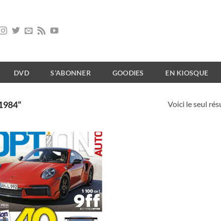
DVD
S’ABONNER
GOODIES
EN KIOSQUE
Voici le seul rés
1984”