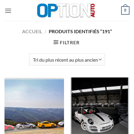
Passer
0
au
contenu
ACCUEIL
/
PRODUITS IDENTIFIÉS “191”
FILTRER