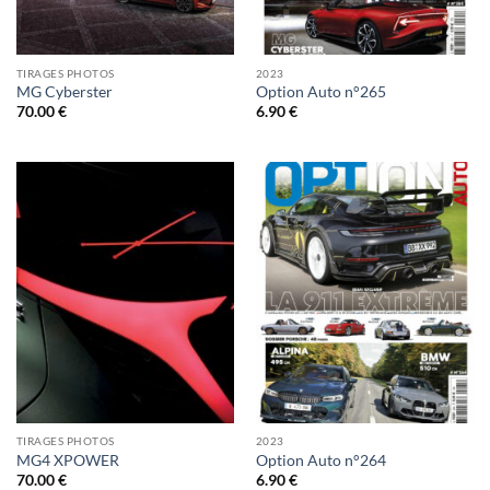
TIRAGES PHOTOS
2023
MG Cyberster
Option Auto n°265
70.00
€
6.90
€
TIRAGES PHOTOS
2023
MG4 XPOWER
Option Auto n°264
70.00
€
6.90
€