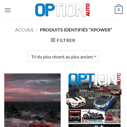
Passer
0
au
contenu
ACCUEIL
/
PRODUITS IDENTIFIÉS “XPOWER”
FILTRER