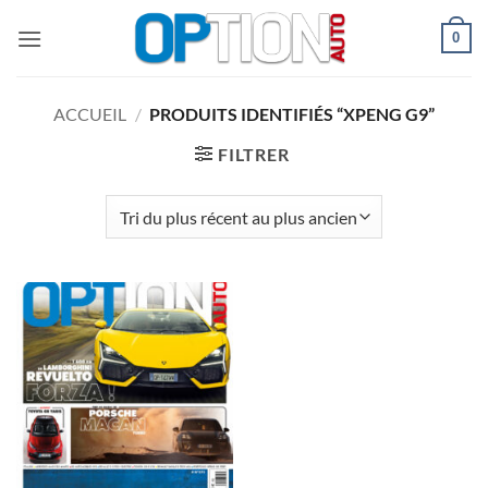
Passer
0
au
contenu
ACCUEIL
/
PRODUITS IDENTIFIÉS “XPENG G9”
FILTRER