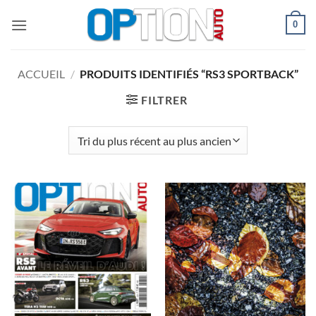
Passer
0
au
contenu
ACCUEIL
/
PRODUITS IDENTIFIÉS “RS3 SPORTBACK”
FILTRER