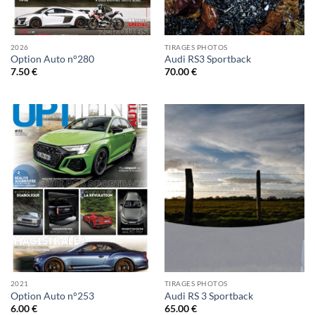
2026
TIRAGES PHOTOS
Option Auto n°280
Audi RS3 Sportback
7.50
€
70.00
€
2021
TIRAGES PHOTOS
Option Auto n°253
Audi RS 3 Sportback
6.00
€
65.00
€