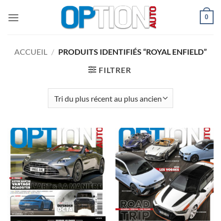
Passer
0
au
contenu
ACCUEIL
/
PRODUITS IDENTIFIÉS “ROYAL ENFIELD”
FILTRER