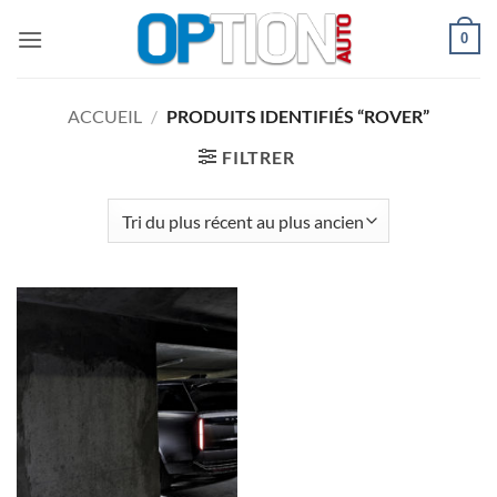
Passer
0
au
contenu
ACCUEIL
/
PRODUITS IDENTIFIÉS “ROVER”
FILTRER