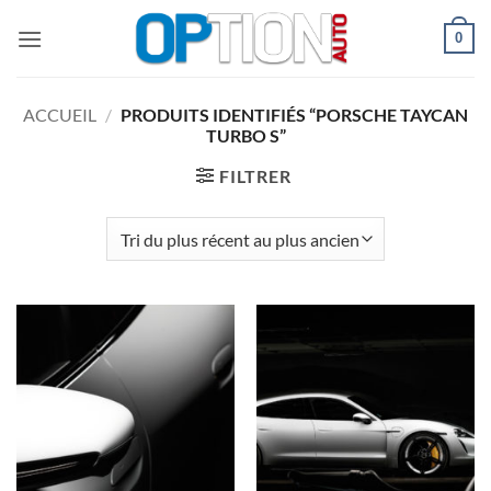
Passer
0
au
contenu
ACCUEIL
/
PRODUITS IDENTIFIÉS “PORSCHE TAYCAN
TURBO S”
FILTRER