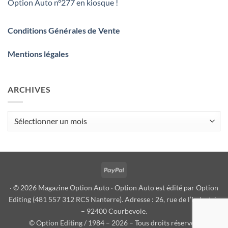
Option Auto n°277 en kiosque !
Conditions Générales de Vente
Mentions légales
ARCHIVES
Archives
PayPal
· © 2026 Magazine Option Auto · Option Auto est édité par Option
Editing (481 557 312 RCS Nanterre). Adresse : 26, rue de l’Industrie
– 92400 Courbevoie.
© Option Editing / 1984 – 2026 – Tous droits réservés.