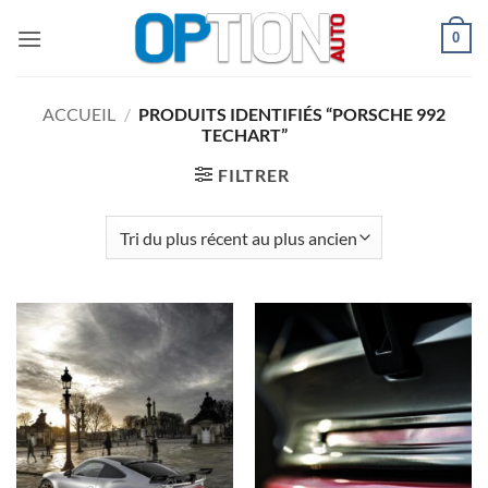
Passer
0
au
contenu
ACCUEIL
/
PRODUITS IDENTIFIÉS “PORSCHE 992
TECHART”
FILTRER