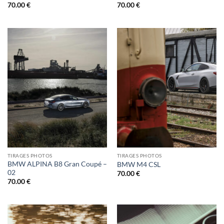
70.00
€
70.00
€
TIRAGES PHOTOS
TIRAGES PHOTOS
BMW ALPINA B8 Gran Coupé –
BMW M4 CSL
02
70.00
€
70.00
€