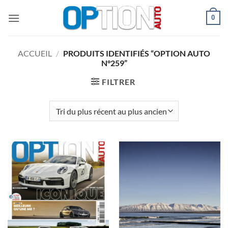
Passer
0
au
contenu
ACCUEIL
/
PRODUITS IDENTIFIÉS “OPTION AUTO
N°259”
FILTRER